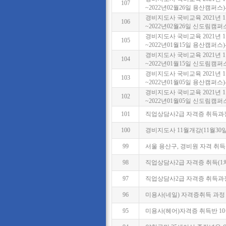
107
~2022년02월26일 용산캠퍼스
경비지도사 국비교육 2021년 1
106
~2022년02월26일 신도림캠퍼
경비지도사 국비교육 2021년 1
105
~2022년01월15일 용산캠퍼스
경비지도사 국비교육 2021년 1
104
~2022년01월15일 신도림캠퍼
경비지도사 국비교육 2021년 1
103
~2022년01월05일 용산캠퍼스
경비지도사 국비교육 2021년 1
102
~2022년01월05일 신도림캠퍼
101
직업상담사2급 자격증 취득과정
100
경비지도사 11월개강(11월30
99
서울 용산구, 경비원 자격 취
98
직업상담사2급 자격증 취득(1
97
직업상담사2급 자격증 취득과정
96
미용사(네일) 자격증취득 과정
95
미용사(헤어)자격증 취득반 1