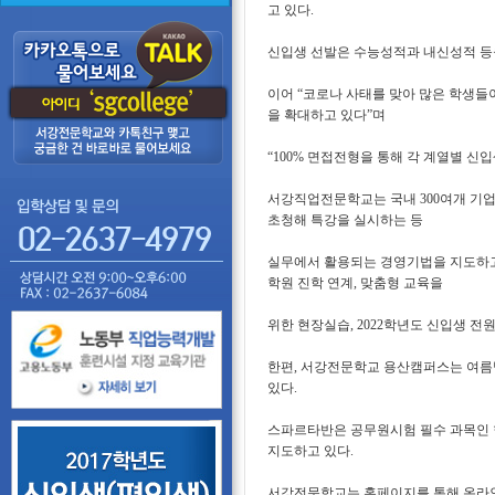
고 있다.
신입생 선발은 수능성적과 내신성적 등
이어 “코로나 사태를 맞아 많은 학생들
을 확대하고 있다”며
“100% 면접전형을 통해 각 계열별 신
서강직업전문학교는 국내 300여개 기
초청해 특강을 실시하는 등
실무에서 활용되는 경영기법을 지도하고 
학원 진학 연계, 맞춤형 교육을
위한 현장실습, 2022학년도 신입생 전
한편, 서강전문학교 용산캠퍼스는 여름
있다.
스파르타반은 공무원시험 필수 과목인 
지도하고 있다.
서강전문학교는 홈페이지를 통해 온라인