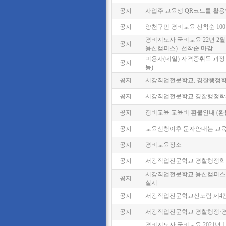
공지
사업주 교육생 QR코드를 활용한 
공지
양천구민 경비교육 선착순 100
경비지도사 국비교육 22년 2월 
공지
용산캠퍼스)- 선착순 마감
미용사(네일) 자격증취득 과정 2
공지
능)
공지
서강직업전문학교, 경찰행정학과
공지
서강직업전문학교 경찰행정학과
공지
경비교육 교육비 환불안내 (환
공지
교육신청이후 문자안내는 교육
공지
경비교육장소
공지
서강직업전문학교 경찰행정학·
서강직업전문학교 용산캠퍼스
공지
실시
공지
서강직업전문학교신도림 제4
공지
서강직업전문학교 경찰행정·경
경비지도사 국비교육 2021년 1