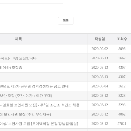
제목
작성일
조회수
2020-09-02
8096
트)- 10명 모집합니다.
2020-08-13
5662
세 이하) 모집중
2020-08-13
4307
2020-08-13
4307
20년도 제5차 공무원 경력경쟁채용 공고 안내
2020-06-04
3612
안 모집 (주간. 야간. / 야간 우대)
2020-03-12
8228
니엘호텔 보안사원 모집] - 주5일.조간조.석간조 채용
2020-03-12
5298
점 보안사원 모집 (주간 우선채용)
2020-03-12
4062
원이상/ 보안사원 모집 [롯데백화점 본점/강남점/잠실]
2020-03-12
57621