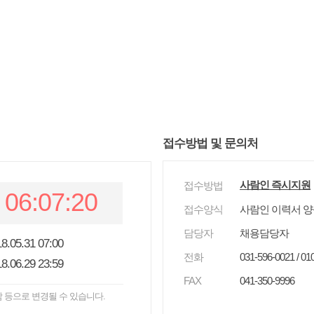
접수방법 및 문의처
사람인 즉시지원
접수방법
06:07:20
접수양식
사람인 이력서 
담당자
채용담당자
8.05.31 07:00
전화
031-596-0021 / 01
8.06.29 23:59
FAX
041-350-9996
 등으로 변경될 수 있습니다.