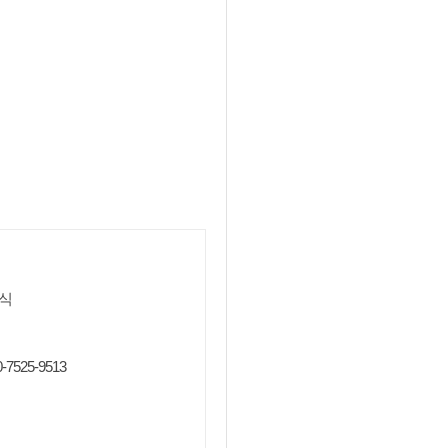
양식
0-7525-9513