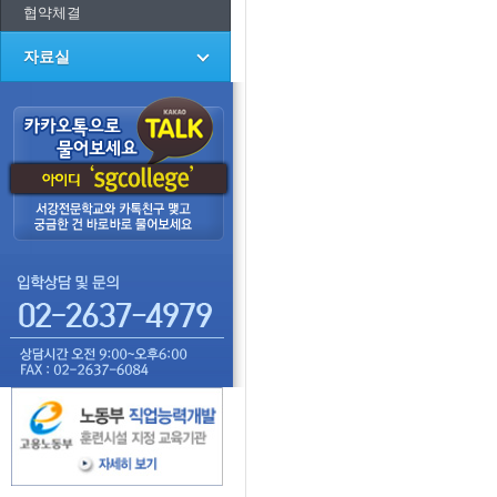
협약체결
자료실