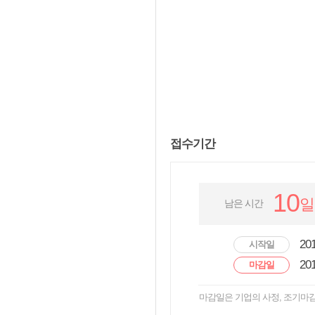
접수기간
10
일
남은 시간
201
시작일
201
마감일
마감일은 기업의 사정, 조기마감